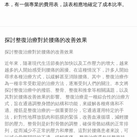
本，有一個專業的費用表，該表相應地確定了成本比率。
探討整復治療對於腰痛的改善效果
探討整復治療對於腰痛的改善效果
近年來，隨著現代生活節奏的加快以及工作壓力的增大，越來
越多的人開始感受到腰痛的困擾。在這種情況下，許多人開始
尋求各種治療方式，以緩解甚至消除腰痛。其中，整復治療作
為一種非常受歡迎的治療方法，逐漸受到人們的關注。本文將
探討整復治療中的撥筋、整骨、整復和推拿等相關議題，以及
其對於腰痛改善效果的影響。 整復治療是一種綜合性的治療方
式，旨在通過調整身體的結構和功能，來緩解各種疼痛和不
適。撥筋是整復治療的一個重要部分，它通過運用特定的手
法，針對性地釋放肌肉和筋膜的緊張，改善血液循環，減輕腰
部的壓力。整骨則是針對骨骼的調整，確保骨骼結構的正常排
列，從而減少不正常的壓力和摩擦。這對於腰痛患者來說，可